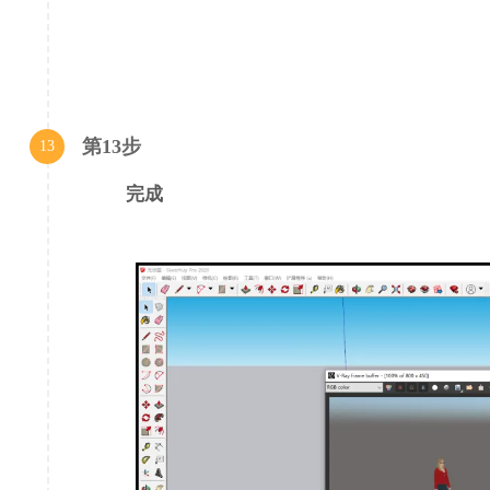
第13步
13
完成