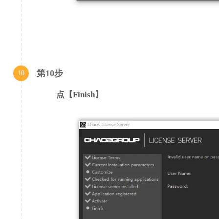
第10步
10
点【Finish】