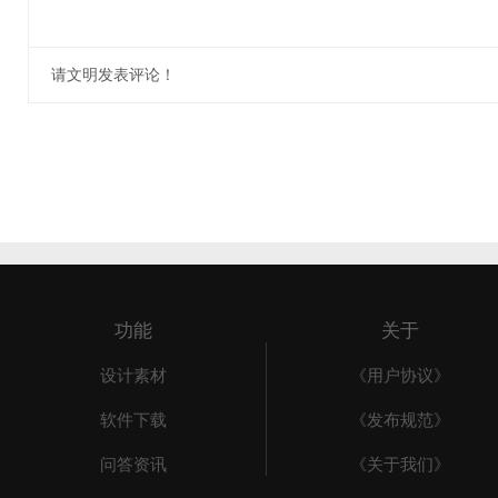
请文明发表评论！
功能
关于
设计素材
《用户协议》
软件下载
《发布规范》
问答资讯
《关于我们》