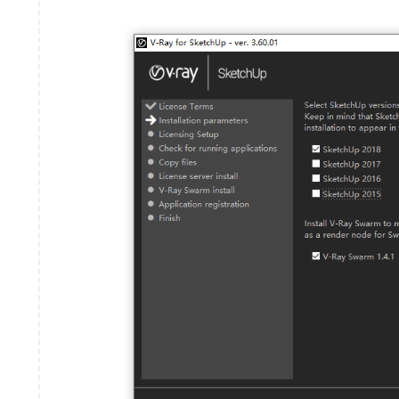
取消并重新提交云作业时，特定情况下不再出现错误
实现了一种名为“纹理重映射”的新纹理放置类型
Scatter 的随机平移输入值限制已更新