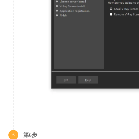
第6步
6