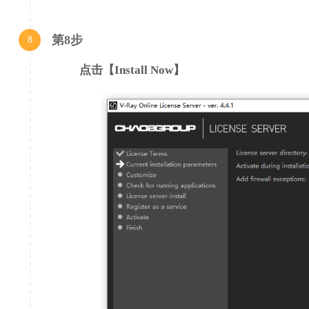
第8步
8
点击【Install Now】