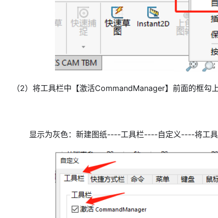
（2）将工具栏中【激活CommandManager】前面的框勾
显示为灰色：
新建图纸----工具栏----自定义----
将工具