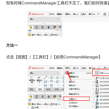
但有时候CommandManager工具栏不见了，我们如何快
方法一
点击【视图】/【工具栏】/【启用CommandManager】