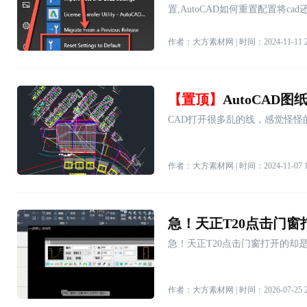
置,AutoCAD如何重置配置将ca
作者：大方素材网 | 时间：2024-11-11 21
【置顶】
AutoCAD
CAD打开很多乱的线，感觉怪怪
作者：大方素材网 | 时间：2024-11-07 12
急！天正T20点击门窗打开的却
作者：大方素材网 | 时间：2026-07-25 23