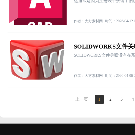
这通常是因为注册表中残留了旧
作者：大方素材网 | 时间：2026-04-12 12
SOLIDWORKS文件关联没有在
作者：大方素材网 | 时间：2026-04-06 21
上一页
1
2
3
4