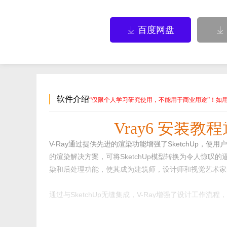
百度网盘


软件介绍
“仅限个人学习研究使用，不能用于商业用途”！如
Vray6 安装
V-Ray通过提供先进的渲染功能增强了SketchUp，使用户
的渲染解决方案，可将SketchUp模型转换为令人惊
染和后处理功能，使其成为建筑师，设计师和视觉艺术家
通过与SketchUp无缝集成，V-Ray增强了设计工
浸式VR体验，SketchUp的V-Ray都提供了将设计概念