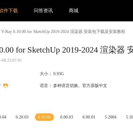
软件下载
问答资讯
商城
>
V-Ray 6.10.00 for SketchUp 2019-2024 渲染器 安装包下载及安装教程
.10.00 for SketchUp 2019-20
8 23:07:01
大小：
0.93G
语言：
多种语言切换、官方原版中文
0.04
6.20.03
6.10.00
6.00.03
6.00.01
5.2004
5.1