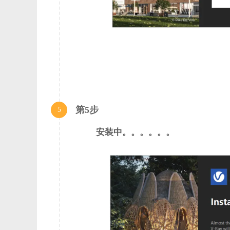
第5步
5
安装中。。。。。。