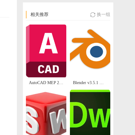
相关推荐
换一组

AutoCAD MEP 2026.0.1 64位多国语言版软件下载地址及安装教程
Blender v3.5.1 官方正式版 开源三维动画建模和渲染软件中文免费版 绿色版打开就用