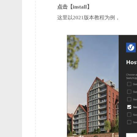
点击【install】
取消并重新提交云作业时，特定情况下不再出现错误
实现了一种名为“纹理重映射”的新纹理放置类型
这里以2021版本教程为例，
Scatter 的随机平移输入值限制已更新