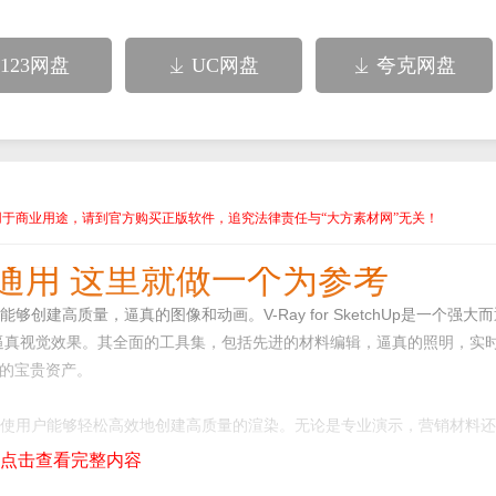
123网盘
UC网盘
夸克网盘


用于商业用途，请到官方购买正版软件，追究法律责任与“大方素材网”无关！
教程通用 这里就做一个为参考
能够创建高质量，逼真的图像和动画。V-Ray for SketchUp是一个强大
叹的逼真视觉效果。其全面的工具集，包括先进的材料编辑，逼真的照明，实
的宝贵资产。
作流程，使用户能够轻松高效地创建高质量的渲染。无论是专业演示，营销材料
变为现实所需的工具。
点击查看完整内容