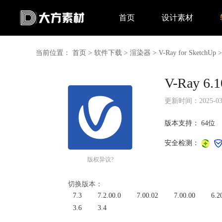
首页
设计素材
当前位置：
首页
>
软件下载
>
渲染器
>
V-Ray for SketchUp
V-Ray 6
更新时间：2025-03-0
版本支持：
64位
安全检测：
版权异议?
切换版本：
7.3
7.2.00.0
7.00.02
7.00.00
6.2
3.6
3.4