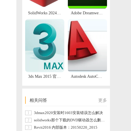
置灯光
SolidWorks 2024 SP5 三维机械设计软件安装包下载及安装教程
Adobe Dreamweaver 2018 DW破解版 网页设计DW软件安装包及安装教程
现实
社区
3ds Max 2015 官方中文版软件 永久使用 | 免费下载与安装方法
Autodesk AutoCAD 2000
件。
相关问答
更多
3dmax2020安装时1603安装错误怎么解决
1
solidworks那个下载的DVD驱动器怎么删除，我删除的时候显示在打开使用
2
Revit2016 内部版本：20150220_2015
3