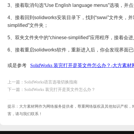
3、接着取消勾选“Use English language menus”选项
4、接着回到solidworks安装目录下，找到“swwi”文件夹，并
simplified”文件夹；
5、双夹文件夹中的“chinese-simplified”应用程序
6、接着重启solidworks软件，重新进入后，你会发现界
或是参考
SolidWorks 装完打开是英文件怎么办？-大方素材
上一篇：SolidWorks语言选项切换指南
下一篇：SolidWorks 装完打开是英文件怎么办？
提示：大方素材网作为网络服务提供者，尊重网络版权及其他知识产权，
害，请与我们联系！