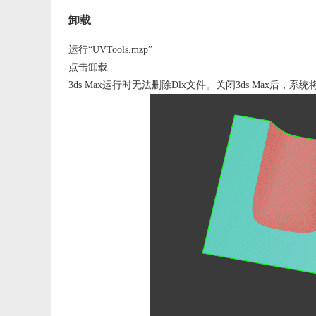
卸载
运行“UVTools.mzp”
点击卸载
3ds Max运行时无法删除Dlx文件。关闭3ds Max