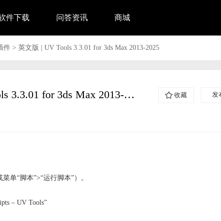
软件下载
问答资讯
商城
插件
>
英文版 | UV Tools 3.3.01 for 3ds Max 2013-2025
英文版 | UV Tools 3.3.01 for 3ds Max 2013-2025
发
收藏

口中或菜单“脚本”>“运行脚本”）。
– UV Tools”