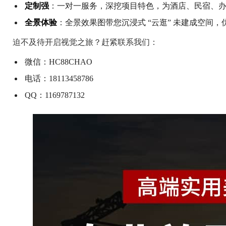
定制强
：一对一服务，深挖项目特色，为酒店、民宿、
全景体验
：全景效果图带您沉浸式 “云逛” 未建成空间
迫不及待开启视觉之旅？赶紧联系我们：
微信：HC88CHAO
电话：18113458786
QQ：1169787132