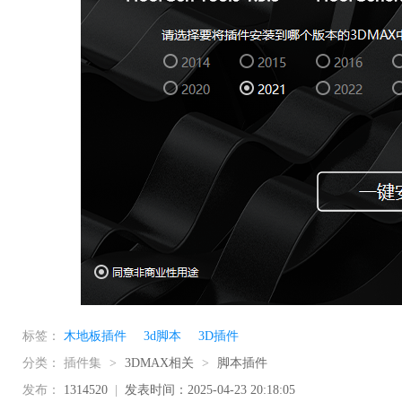
标签：
木地板插件
3d脚本
3D插件
分类：
插件集
>
3DMAX相关
>
脚本插件
发布：
1314520
|
发表时间：2025-04-23 20:18:05