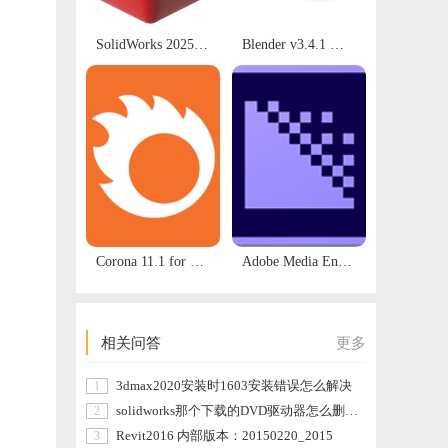
SolidWorks 2025 SP3.0【最新版】 三维机械设计软件安装包下载及安装教程
Blender v3.4.1 官方正式版 开源三维动画建模和渲染软件中文免费版 绿色版打开就用
Corona 11.1 for 3dmax 支持3dsmax2016到2024
Adobe Media Encoder 2023 安装包下载及安装教程
相关问答
更多
3dmax2020安装时1603安装错误怎么解决
1
solidworks那个下载的DVD驱动器怎么删除，我删除的时候显示在打开使用
2
Revit2016 内部版本：20150220_2015
3