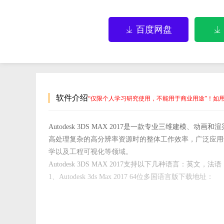
百度网盘


软件介绍
“仅限个人学习研究使用，不能用于商业用途”！如
Autodesk 3DS MAX 2017是一款专业三维建模
高处理复杂的高分辨率资源时的整体工作效率，广泛应用
学以及工程可视化等领域。
Autodesk 3DS MAX 2017支持以下几种语言：
1、Autodesk 3ds Max 2017 64位多国语言版下载地址：
https://dds.autodesk.com/NET17SWDLD/2017/3DSMAX/69
14BBC2F14B7F/SFX/Autodesk_3ds_Max_2017_EFGJKPS_Win