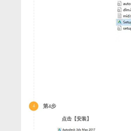
第4步
4
点击【安装】