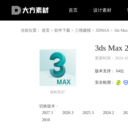
首页
设计素材
当前位置：
首页
>
软件下载
>
三维建模
>
3DMAX
>
3ds 
3ds M
更新时间：2024-10-1
版本支持：
64位
安全检测：
版权异议?
切换版本：
2027.1
2026.3
2025.3
2024.2
20
2010