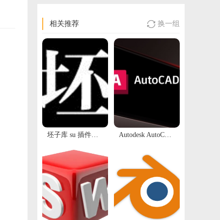
相关推荐
换一组

要选
坯子库 su 插件下载）支持SU2018-2023
Autodesk AutoCAD LT 2025.1.2 64位多国语言版软件下载地址