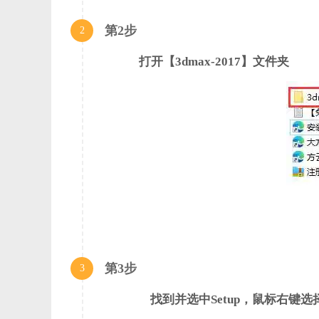
第2步
2
打开【3dmax-2017】文件夹
第3步
3
找到并选中Setup，鼠标右键选